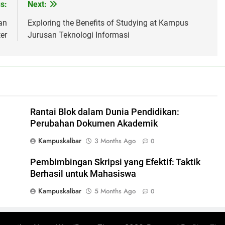
s:
Next:
an
Exploring the Benefits of Studying at Kampus
er
Jurusan Teknologi Informasi
Rantai Blok dalam Dunia Pendidikan:
Perubahan Dokumen Akademik
Kampuskalbar
3 Months Ago
0
Pembimbingan Skripsi yang Efektif: Taktik
Berhasil untuk Mahasiswa
Kampuskalbar
5 Months Ago
0