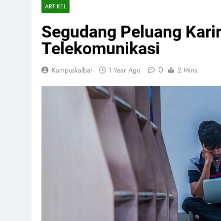
ARTIKEL
Segudang Peluang Karir
Telekomunikasi
0
Kampuskalbar
1 Year Ago
2 Mins