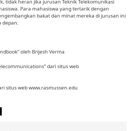
 tidak heran jika jurusan Teknik Telekomunikasi
ahasiswa. Para mahasiswa yang tertarik dengan
mengembangkan bakat dan minat mereka di jurusan ini
a depan.
ndbook” oleh Brijesh Verma
 Telecommunications” dari situs web
 dari situs web www.rasmussen.edu