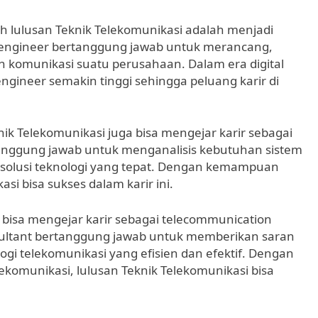
leh lulusan Teknik Telekomunikasi adalah menjadi
 engineer bertanggung jawab untuk merancang,
 komunikasi suatu perusahaan. Dalam era digital
ngineer semakin tinggi sehingga peluang karir di
nik Telekomunikasi juga bisa mengejar karir sebagai
tanggung jawab untuk menganalisis kebutuhan sistem
solusi teknologi yang tepat. Dengan kemampuan
asi bisa sukses dalam karir ini.
ga bisa mengejar karir sebagai telecommunication
sultant bertanggung jawab untuk memberikan saran
ogi telekomunikasi yang efisien dan efektif. Dengan
ekomunikasi, lulusan Teknik Telekomunikasi bisa