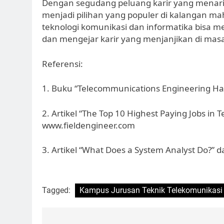
Dengan segudang peluang karir yang menarik,
menjadi pilihan yang populer di kalangan m
teknologi komunikasi dan informatika bisa 
dan mengejar karir yang menjanjikan di mas
Referensi:
1. Buku “Telecommunications Engineering Ha
2. Artikel “The Top 10 Highest Paying Jobs in
www.fieldengineer.com
3. Artikel “What Does a System Analyst Do?”
Tagged:
Kampus Jurusan Teknik Telekomunikasi