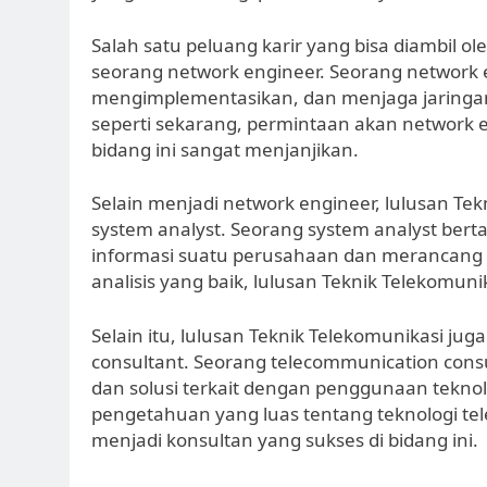
Salah satu peluang karir yang bisa diambil o
seorang network engineer. Seorang network
mengimplementasikan, dan menjaga jaringan
seperti sekarang, permintaan akan network e
bidang ini sangat menjanjikan.
Selain menjadi network engineer, lulusan Tek
system analyst. Seorang system analyst ber
informasi suatu perusahaan dan merancang 
analisis yang baik, lulusan Teknik Telekomunik
Selain itu, lulusan Teknik Telekomunikasi ju
consultant. Seorang telecommunication con
dan solusi terkait dengan penggunaan teknol
pengetahuan yang luas tentang teknologi tel
menjadi konsultan yang sukses di bidang ini.