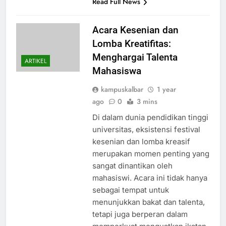
Read Full News
Acara Kesenian dan
Lomba Kreatifitas:
Menghargai Talenta
ARTIKEL
Mahasiswa
kampuskalbar
1 year
ago
0
3 mins
Di dalam dunia pendidikan tinggi
universitas, eksistensi festival
kesenian dan lomba kreasif
merupakan momen penting yang
sangat dinantikan oleh
mahasiswi. Acara ini tidak hanya
sebagai tempat untuk
menunjukkan bakat dan talenta,
tetapi juga berperan dalam