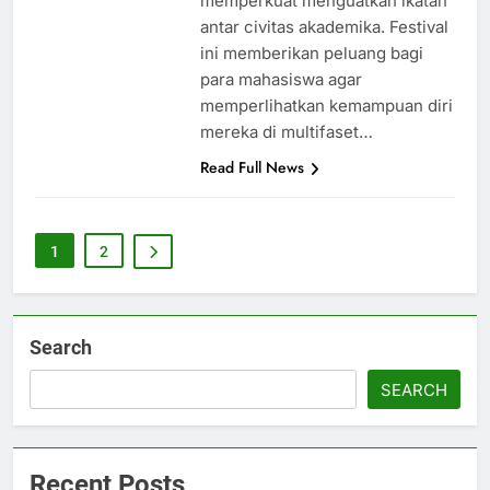
memperkuat menguatkan ikatan
antar civitas akademika. Festival
ini memberikan peluang bagi
para mahasiswa agar
memperlihatkan kemampuan diri
mereka di multifaset…
Read Full News
1
2
Search
SEARCH
Recent Posts