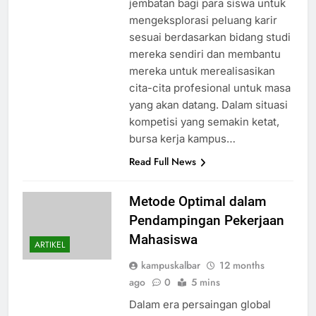
jembatan bagi para siswa untuk
mengeksplorasi peluang karir
sesuai berdasarkan bidang studi
mereka sendiri dan membantu
mereka untuk merealisasikan
cita-cita profesional untuk masa
yang akan datang. Dalam situasi
kompetisi yang semakin ketat,
bursa kerja kampus…
Read Full News
Metode Optimal dalam
Pendampingan Pekerjaan
Mahasiswa
ARTIKEL
kampuskalbar
12 months
ago
0
5 mins
Dalam era persaingan global