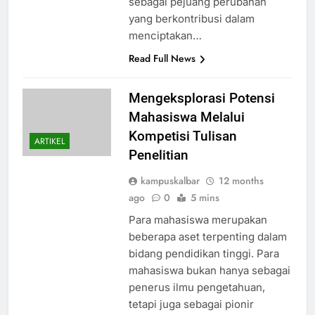
sebagai pejuang perubahan
yang berkontribusi dalam
menciptakan…
Read Full News
Mengeksplorasi Potensi
Mahasiswa Melalui
Kompetisi Tulisan
ARTIKEL
Penelitian
kampuskalbar
12 months
ago
0
5 mins
Para mahasiswa merupakan
beberapa aset terpenting dalam
bidang pendidikan tinggi. Para
mahasiswa bukan hanya sebagai
penerus ilmu pengetahuan,
tetapi juga sebagai pionir