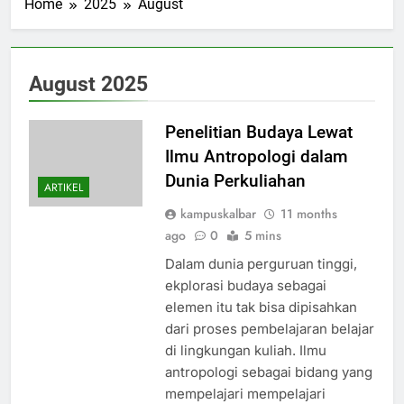
Home
2025
August
August 2025
Penelitian Budaya Lewat
Ilmu Antropologi dalam
Dunia Perkuliahan
ARTIKEL
kampuskalbar
11 months
ago
0
5 mins
Dalam dunia perguruan tinggi,
ekplorasi budaya sebagai
elemen itu tak bisa dipisahkan
dari proses pembelajaran belajar
di lingkungan kuliah. Ilmu
antropologi sebagai bidang yang
mempelajari mempelajari