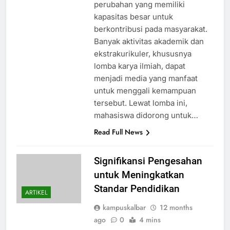
perubahan yang memiliki
kapasitas besar untuk
berkontribusi pada masyarakat.
Banyak aktivitas akademik dan
ekstrakurikuler, khususnya
lomba karya ilmiah, dapat
menjadi media yang manfaat
untuk menggali kemampuan
tersebut. Lewat lomba ini,
mahasiswa didorong untuk…
Read Full News
Signifikansi Pengesahan
untuk Meningkatkan
Standar Pendidikan
ARTIKEL
kampuskalbar
12 months
ago
0
4 mins