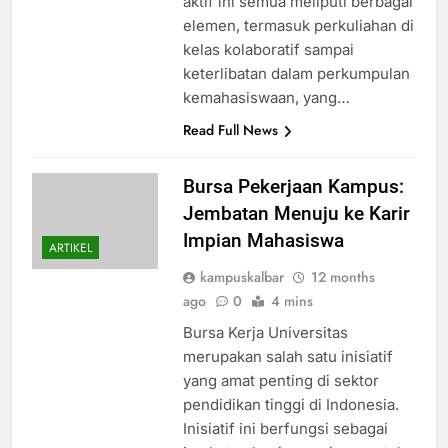
aktif ini semua meliputi berbagai
elemen, termasuk perkuliahan di
kelas kolaboratif sampai
keterlibatan dalam perkumpulan
kemahasiswaan, yang…
Read Full News
Bursa Pekerjaan Kampus:
Jembatan Menuju ke Karir
Impian Mahasiswa
ARTIKEL
kampuskalbar
12 months
ago
0
4 mins
Bursa Kerja Universitas
merupakan salah satu inisiatif
yang amat penting di sektor
pendidikan tinggi di Indonesia.
Inisiatif ini berfungsi sebagai