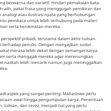
ng berwarna dan variatif. Hindari pemakaian kata-
ih-alih, pakai frasa yang menggugah pemikiran dan
analogi atau ilustrasi nyata yang berhubungan
antu pembaca untuk lebih terhubung pada materi
man serta kenikmatan mereka.
perspektif pribadi, terutama dalam akhir tulisan.
i terhadap penulis. Dengan menyajikan sudut
 bakal merasa lebih dekat dengan semangat karya.
lam serta mengajak mereka agar merenungkan
uat naskah lebih menarik namun juga meninggalkan
eka.
adi aspek yang sangat penting. Mahasiswa perlu
ncanaan awal hingga pengumpulan karya. Penentuan
n, tulisan, dan revisi, menjadi hal yang perlu