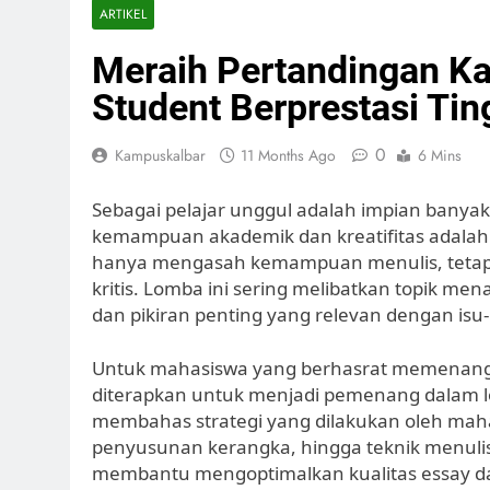
ARTIKEL
Meraih Pertandingan Kar
Student Berprestasi Tin
0
Kampuskalbar
11 Months Ago
6 Mins
Sebagai pelajar unggul adalah impian bany
kemampuan akademik dan kreatifitas adalah 
hanya mengasah kemampuan menulis, tetapi
kritis. Lomba ini sering melibatkan topik me
dan pikiran penting yang relevan dengan isu-i
Untuk mahasiswa yang berhasrat memenangka
diterapkan untuk menjadi pemenang dalam 
membahas strategi yang dilakukan oleh maha
penyusunan kerangka, hingga teknik menulis y
membantu mengoptimalkan kualitas essay 