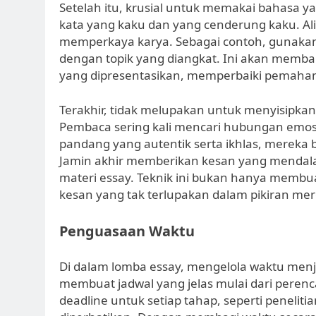
Setelah itu, krusial untuk memakai bahasa ya
kata yang kaku dan yang cenderung kaku. Al
memperkaya karya. Sebagai contoh, gunakan 
dengan topik yang diangkat. Ini akan memb
yang dipresentasikan, memperbaiki pemaha
Terakhir, tidak melupakan untuk menyisipkan 
Pembaca sering kali mencari hubungan emos
pandang yang autentik serta ikhlas, mereka
Jamin akhir memberikan kesan yang menda
materi essay. Teknik ini bukan hanya memb
kesan yang tak terlupakan dalam pikiran mer
Penguasaan Waktu
Di dalam lomba essay, mengelola waktu menj
membuat jadwal yang jelas mulai dari pere
deadline untuk setiap tahap, seperti penelitia