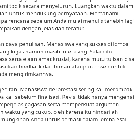
ami topik secara menyeluruh. Luangkan waktu dalam
 acuan untuk mendukung pernyataan. Memahami
pa rencana sebelum Anda mulai menulis terlebih lagi
mpaikan dengan jelas dan teratur.
an gaya penulisan. Mahasiswa yang sukses di lomba
ng lugas namun masih interesing. Selain itu,
a serta ejaan amat krusial, karena mutu tulisan bisa
asukan feedback dari teman ataupun dosen untuk
nda mengirimkannya.
ngeditan. Mahasiswa berprestasi sering kali merombak
ali sebelum finalisasi. Revisi tidak hanya mengenai
memperjelas gagasan serta memperkuat argumen.
 waktu yang cukup, oleh karena itu hindarilah
kemungkinan Anda untuk berhasil dalam lomba esai