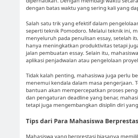
diperhatikan. Dengan membagi waktu secara 
dengan batas waktu yang sering kali yang da
Salah satu trik yang efektif dalam pengelo
seperti teknik Pomodoro. Melalui teknik ini,
menyeluruh pada penulisan essay, setelah itu
hanya meningkatkan produktivitas tetapi ju
jalan pembuatan essay. Selain itu, mahasiswa
aplikasi penjadwalan atau pengelolaan proy
Tidak kalah penting, mahasiswa juga perlu b
menemui kendala dalam masa pengerjaan. T
bantuan akan mempercepatkan proses penger
dan pengaturan deadline yang benar, mahasi
tetapi juga mengembangkan disiplin diri y
Tips dari Para Mahasiswa Berprestas
Mahasiswa yang berprestasi biasanya memiliki 