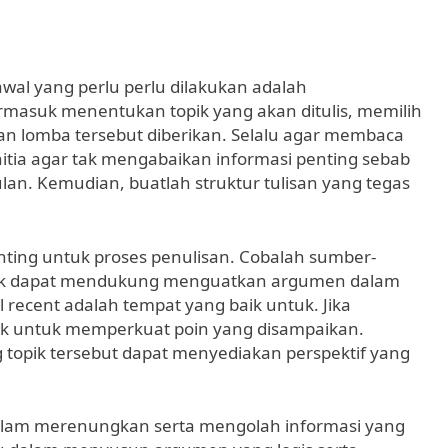
al yang perlu perlu dilakukan adalah
termasuk menentukan topik yang akan ditulis, memilih
 lomba tersebut diberikan. Selalu agar membaca
nitia agar tak mengabaikan informasi penting sebab
an. Kemudian, buatlah struktur tulisan yang tegas
ting untuk proses penulisan. Cobalah sumber-
tuk dapat mendukung menguatkan argumen dalam
el recent adalah tempat yang baik untuk. Jika
tik untuk memperkuat poin yang disampaikan.
topik tersebut dapat menyediakan perspektif yang
alam merenungkan serta mengolah informasi yang