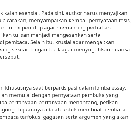
 kalah esensial. Pada sini, author harus menyajikan
 dibicarakan, menyampaikan kembali pernyataan tesis,
upun ide penutup agar memancing perhatian
ilkan tulisan menjadi mengesankan serta
pembaca. Selain itu, krusial agar mengaitkan
lai yang sesuai dengan topik agar menyuguhkan nuansa
ersebut.
, khususnya saat berpartisipasi dalam lomba essay.
 ialah memulai dengan pernyataan pembuka yang
rupa pertanyaan-pertanyaan menantang, petikan
bingung. Tujuannya adalah untuk membuat pembaca
t pembaca terfokus, gagasan serta argumen yang akan