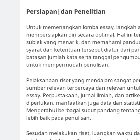
Persiapan|dan Penelitian
Untuk memenangkan lomba essay, langkah aw
mempersiapkan diri secara optimal. Hal ini 
subjek yang menarik, dan memahami panduan
syarat dan ketentuan tersebut diatur dari pa
batasan jumlah kata serta tanggal pengumpul
untuk mempermudah penulisan.
Pelaksanaan riset yang mendalam sangat pen
sumber relevan terpercaya dan relevan un
essay. Perpustakaan, jurnal ilmiah, dan artik
diperlukan, manfaatkan juga data dan statis
Mengetahui berbagai sudut pandang tentang 
lebih baik pada penulisan.
Sesudah melakukan riset, luangkan waktu d