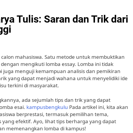
ya Tulis: Saran dan Trik dari
ggi
ak calon mahasiswa. Satu metode untuk membuktikan
dengan mengikuti lomba essay. Lomba ini tidak
 juga menguji kemampuan analisis dan pemikiran
narik yang dapat menjadi wahana untuk menyelidiki ide
su terkini di masyarakat.
nnya, ada sejumlah tips dan trik yang dapat
lomba esai.
kampusbengkulu
Pada artikel ini, kita akan
siswa berprestasi, termasuk pemilihan tema,
ang efektif. Ayo, lihat tips berharga yang dapat
dan memenangkan lomba di kampus!