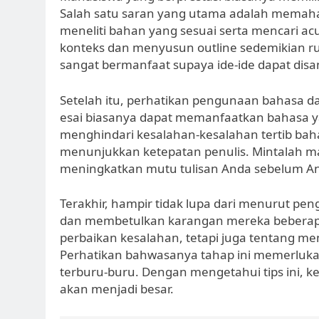
Salah satu saran yang utama adalah memah
meneliti bahan yang sesuai serta mencari
konteks dan menyusun outline sedemikian ru
sangat bermanfaat supaya ide-ide dapat disa
Setelah itu, perhatikan pengunaan bahasa d
esai biasanya dapat memanfaatkan bahasa ya
menghindari kesalahan-kesalahan tertib bahas
menunjukkan ketepatan penulis. Mintalah m
meningkatkan mutu tulisan Anda sebelum A
Terakhir, hampir tidak lupa dari menurut pe
dan membetulkan karangan mereka beberapa k
perbaikan kesalahan, tetapi juga tentang 
Perhatikan bahwasanya tahap ini memerlukan
terburu-buru. Dengan mengetahui tips ini, 
akan menjadi besar.