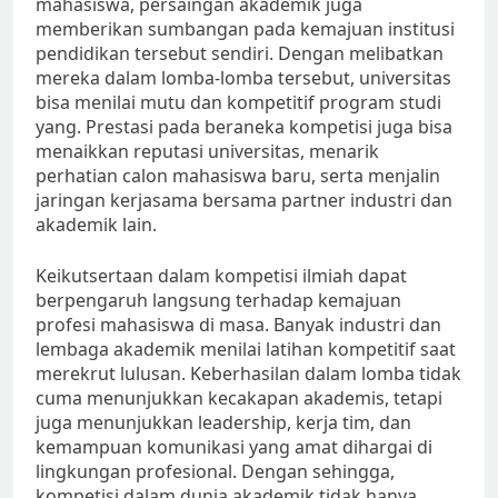
mahasiswa, persaingan akademik juga
memberikan sumbangan pada kemajuan institusi
pendidikan tersebut sendiri. Dengan melibatkan
mereka dalam lomba-lomba tersebut, universitas
bisa menilai mutu dan kompetitif program studi
yang. Prestasi pada beraneka kompetisi juga bisa
menaikkan reputasi universitas, menarik
perhatian calon mahasiswa baru, serta menjalin
jaringan kerjasama bersama partner industri dan
akademik lain.
Keikutsertaan dalam kompetisi ilmiah dapat
berpengaruh langsung terhadap kemajuan
profesi mahasiswa di masa. Banyak industri dan
lembaga akademik menilai latihan kompetitif saat
merekrut lulusan. Keberhasilan dalam lomba tidak
cuma menunjukkan kecakapan akademis, tetapi
juga menunjukkan leadership, kerja tim, dan
kemampuan komunikasi yang amat dihargai di
lingkungan profesional. Dengan sehingga,
kompetisi dalam dunia akademik tidak hanya