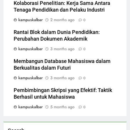
Kolaborasi Penelitian: Kerja Sama Antara
Tenaga Pendidikan dan Pelaku Industri
kampuskalbar
2 months ago
0
Rantai Blok dalam Dunia Pendidikan:
Perubahan Dokumen Akademik
kampuskalbar
3 months ago
0
Membangun Database Mahasiswa dalam
Berkualitas dalam Futuri
kampuskalbar
3 months ago
0
Pembimbingan Skripsi yang Efektif: Taktik
Berhasil untuk Mahasiswa
kampuskalbar
5 months ago
0