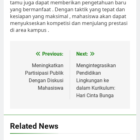
tamu juga dapat memberikan pengetahuan baru
yang bermanfaat . Dengan taktik yang tepat dan
kesiapan yang maksimal , mahasiswa akan dapat
menyukseskan kompetisi dan menjulang prestasi
di area kampus .
Post
Previous:
Next:
navigation
Meningkatkan
Mengintegrasikan
Partisipasi Publik
Pendidikan
Dengan Diskusi
Lingkungan ke
Mahasiswa
dalam Kurikulum:
Hari Cinta Bunga
Related News