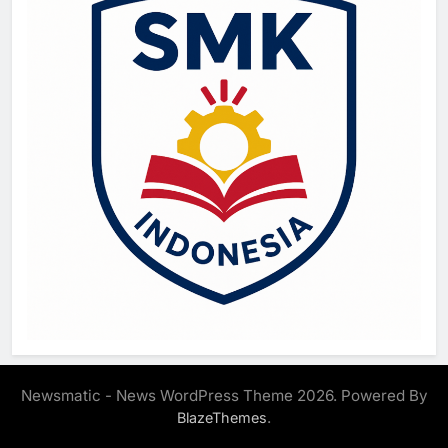
Newsmatic - News WordPress Theme 2026. Powered By
.
BlazeThemes