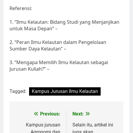
Referensi:
1. “Ilmu Kelautan: Bidang Studi yang Menjanjikan
untuk Masa Depan” –
2. “Peran Ilmu Kelautan dalam Pengelolaan
Sumber Daya Kelautan” –
3. “Mengapa Memilih Ilmu Kelautan sebagai
Jurusan Kuliah?” –
Tagged:
Kampus Jurusan Ilmu Kelautan
Post
Previous:
Next:
navigation
Kampus jurusan
Selain itu, artikel ini
Agronomi dan
juga akan