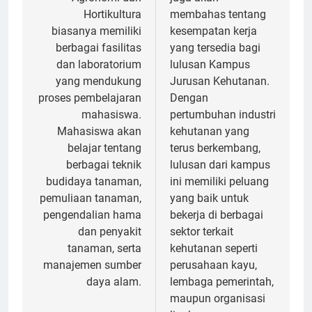
Hortikultura
membahas tentang
biasanya memiliki
kesempatan kerja
berbagai fasilitas
yang tersedia bagi
dan laboratorium
lulusan Kampus
yang mendukung
Jurusan Kehutanan.
proses pembelajaran
Dengan
mahasiswa.
pertumbuhan industri
Mahasiswa akan
kehutanan yang
belajar tentang
terus berkembang,
berbagai teknik
lulusan dari kampus
budidaya tanaman,
ini memiliki peluang
pemuliaan tanaman,
yang baik untuk
pengendalian hama
bekerja di berbagai
dan penyakit
sektor terkait
tanaman, serta
kehutanan seperti
manajemen sumber
perusahaan kayu,
daya alam.
lembaga pemerintah,
maupun organisasi