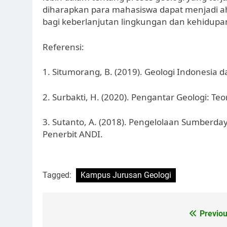
diharapkan para mahasiswa dapat menjadi ah
bagi keberlanjutan lingkungan dan kehidupa
Referensi:
1. Situmorang, B. (2019). Geologi Indonesia
2. Surbakti, H. (2020). Pengantar Geologi: Te
3. Sutanto, A. (2018). Pengelolaan Sumberday
Penerbit ANDI.
Tagged:
Kampus Jurusan Geologi
Post
Previou