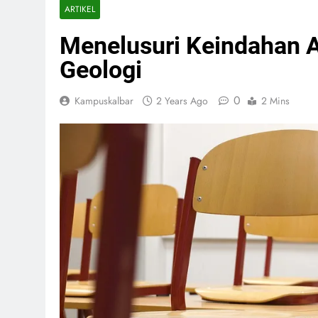
ARTIKEL
Menelusuri Keindahan 
Geologi
0
Kampuskalbar
2 Years Ago
2 Mins