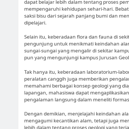
dapat belajar lebih dalam tentang proses p
mempengaruhi kehidupan sehari-hari. Bebat
saksi bisu dari sejarah panjang bumi dan m
dipelajari.
Selain itu, keberadaan flora dan fauna di s
pengunjung untuk menikmati keindahan ala
sungai-sungai yang mengalir di sekitar ka
pun yang mengunjungi kampus Jurusan Geol
Tak hanya itu, keberadaan laboratorium-labo
peralatan canggih juga memberikan pengal
memahami berbagai konsep geologi yang diaj
lapangan, mahasiswa dapat mengaplikasikan 
pengalaman langsung dalam meneliti formasi 
Dengan demikian, menjelajahi keindahan al
mengagumi kecantikan alam, tetapi juga m
lebih dalam tentang proses geologi yang ter