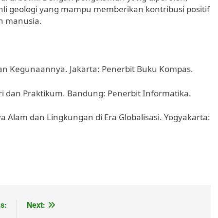
li geologi yang mampu memberikan kontribusi positif
n manusia.
 dan Kegunaannya. Jakarta: Penerbit Buku Kompas.
ori dan Praktikum. Bandung: Penerbit Informatika.
a Alam dan Lingkungan di Era Globalisasi. Yogyakarta:
s:
Next: