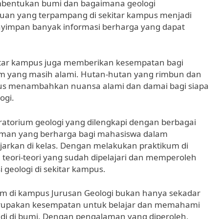
embentukan bumi dan bagaimana geologi
uan yang terpampang di sekitar kampus menjadi
enyimpan banyak informasi berharga yang dapat
ekitar kampus juga memberikan kesempatan bagi
m yang masih alami. Hutan-hutan yang rimbun dan
mpus menambahkan nuansa alami dan damai bagi siapa
ogi.
ratorium geologi yang dilengkapi dengan berbagai
aman yang berharga bagi mahasiswa dalam
arkan di kelas. Dengan melakukan praktikum di
teori-teori yang sudah dipelajari dan memperoleh
geologi di sekitar kampus.
am di kampus Jurusan Geologi bukan hanya sekadar
erupakan kesempatan untuk belajar dan memahami
jadi di bumi. Dengan pengalaman yang diperoleh,