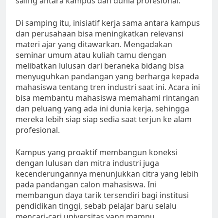
saling antara kampus dan dunia profesional.
Di samping itu, inisiatif kerja sama antara kampus
dan perusahaan bisa meningkatkan relevansi
materi ajar yang ditawarkan. Mengadakan
seminar umum atau kuliah tamu dengan
melibatkan lulusan dari beraneka bidang bisa
menyuguhkan pandangan yang berharga kepada
mahasiswa tentang tren industri saat ini. Acara ini
bisa membantu mahasiswa memahami rintangan
dan peluang yang ada ini dunia kerja, sehingga
mereka lebih siap siap sedia saat terjun ke alam
profesional.
Kampus yang proaktif membangun koneksi
dengan lulusan dan mitra industri juga
kecenderungannya menunjukkan citra yang lebih
pada pandangan calon mahasiswa. Ini
membangun daya tarik tersendiri bagi institusi
pendidikan tinggi, sebab pelajar baru selalu
mencari-cari universitas yang mampu