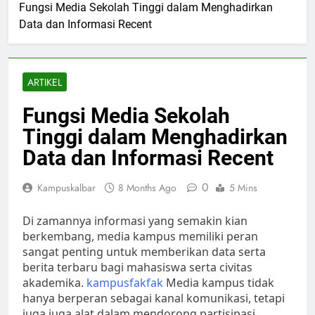
Fungsi Media Sekolah Tinggi dalam Menghadirkan
Data dan Informasi Recent
ARTIKEL
Fungsi Media Sekolah
Tinggi dalam Menghadirkan
Data dan Informasi Recent
0
Kampuskalbar
8 Months Ago
5 Mins
Di zamannya informasi yang semakin kian
berkembang, media kampus memiliki peran
sangat penting untuk memberikan data serta
berita terbaru bagi mahasiswa serta civitas
akademika.
kampusfakfak
Media kampus tidak
hanya berperan sebagai kanal komunikasi, tetapi
juga juga alat dalam mendorong partisipasi