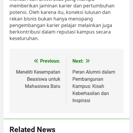
memberikan jaminan karier dan pertumbuhan
potensi. Oleh karena itu, koneksi lulusan dan
rekan bisnis bukan hanya menopang
pengembangan karier pelajar melainkan juga
berkontribusi dalam reputasi kampus secara
keseluruhan.
Post
Previous:
Next:
navigation
Meneliti Kesempatan
Peran Alumni dalam
Beasiswa untuk
Pembangunan
Mahasiswa Baru
Kampus: Kisah
Keberhasilan dan
Inspirasi
Related News