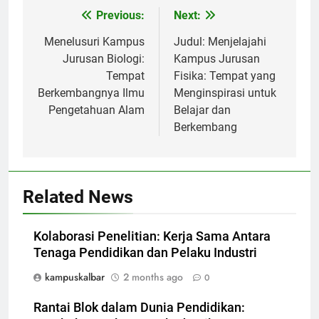
Post
Previous:
Next:
navigation
Menelusuri Kampus
Judul: Menjelajahi
Jurusan Biologi:
Kampus Jurusan
Tempat
Fisika: Tempat yang
Berkembangnya Ilmu
Menginspirasi untuk
Pengetahuan Alam
Belajar dan
Berkembang
Related News
Kolaborasi Penelitian: Kerja Sama Antara
Tenaga Pendidikan dan Pelaku Industri
kampuskalbar
2 months ago
0
Rantai Blok dalam Dunia Pendidikan: