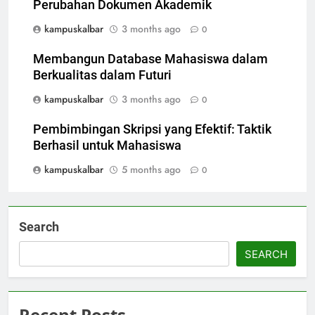
Perubahan Dokumen Akademik
kampuskalbar
3 months ago
0
Membangun Database Mahasiswa dalam
Berkualitas dalam Futuri
kampuskalbar
3 months ago
0
Pembimbingan Skripsi yang Efektif: Taktik
Berhasil untuk Mahasiswa
kampuskalbar
5 months ago
0
Search
SEARCH
Recent Posts