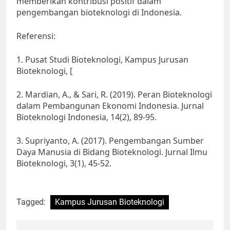
memberikan kontribusi positif dalam
pengembangan bioteknologi di Indonesia.
Referensi:
1. Pusat Studi Bioteknologi, Kampus Jurusan
Bioteknologi, [
2. Mardian, A., & Sari, R. (2019). Peran Bioteknologi
dalam Pembangunan Ekonomi Indonesia. Jurnal
Bioteknologi Indonesia, 14(2), 89-95.
3. Supriyanto, A. (2017). Pengembangan Sumber
Daya Manusia di Bidang Bioteknologi. Jurnal Ilmu
Bioteknologi, 3(1), 45-52.
Tagged:
Kampus Jurusan Bioteknologi