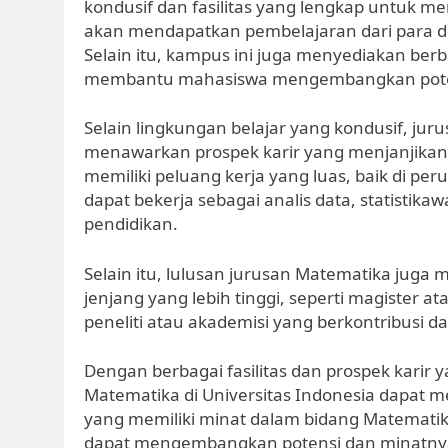
kondusif dan fasilitas yang lengkap untuk m
akan mendapatkan pembelajaran dari para d
Selain itu, kampus ini juga menyediakan ber
membantu mahasiswa mengembangkan poten
Selain lingkungan belajar yang kondusif, jur
menawarkan prospek karir yang menjanjikan 
memiliki peluang kerja yang luas, baik di p
dapat bekerja sebagai analis data, statistik
pendidikan.
Selain itu, lulusan jurusan Matematika juga
jenjang yang lebih tinggi, seperti magister 
peneliti atau akademisi yang berkontribusi
Dengan berbagai fasilitas dan prospek karir
Matematika di Universitas Indonesia dapat m
yang memiliki minat dalam bidang Matematik
dapat mengembangkan potensi dan minatnya