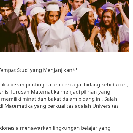
Tempat Studi yang Menjanjikan**
iliki peran penting dalam berbagai bidang kehidupan,
snis. Jurusan Matematika menjadi pilihan yang
memiliki minat dan bakat dalam bidang ini. Salah
 Matematika yang berkualitas adalah Universitas
ndonesia menawarkan lingkungan belajar yang