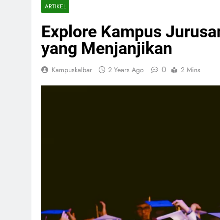
ARTIKEL
Explore Kampus Jurusa
yang Menjanjikan
0
Kampuskalbar
2 Years Ago
2 Mins