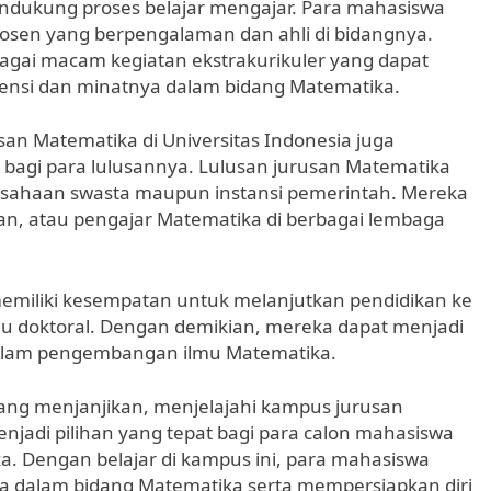
endukung proses belajar mengajar. Para mahasiswa
osen yang berpengalaman dan ahli di bidangnya.
bagai macam kegiatan ekstrakurikuler yang dapat
si dan minatnya dalam bidang Matematika.
usan Matematika di Universitas Indonesia juga
bagi para lulusannya. Lulusan jurusan Matematika
erusahaan swasta maupun instansi pemerintah. Mereka
awan, atau pengajar Matematika di berbagai lembaga
 memiliki kesempatan untuk melanjutkan pendidikan ke
atau doktoral. Dengan demikian, mereka dapat menjadi
 dalam pengembangan ilmu Matematika.
 yang menjanjikan, menjelajahi kampus jurusan
enjadi pilihan yang tepat bagi para calon mahasiswa
a. Dengan belajar di kampus ini, para mahasiswa
 dalam bidang Matematika serta mempersiapkan diri