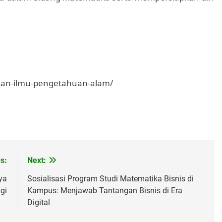
-dan-ilmu-pengetahuan-alam/
s:
Next:
ya
Sosialisasi Program Studi Matematika Bisnis di
gi
Kampus: Menjawab Tantangan Bisnis di Era
Digital