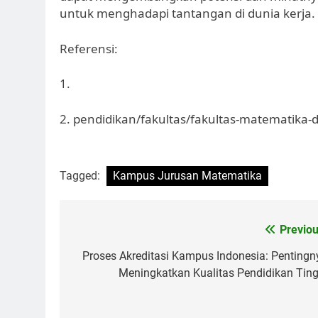
untuk menghadapi tantangan di dunia kerja.
Referensi:
1.
2. pendidikan/fakultas/fakultas-matematika
Tagged:
Kampus Jurusan Matematika
Post
Previou
navigation
Proses Akreditasi Kampus Indonesia: Pentingn
Meningkatkan Kualitas Pendidikan Ting