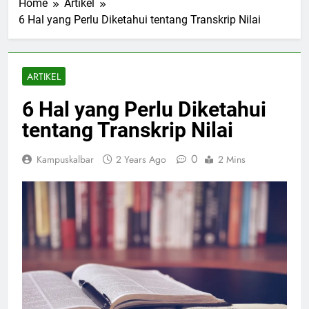
Home
Artikel
6 Hal yang Perlu Diketahui tentang Transkrip Nilai
ARTIKEL
6 Hal yang Perlu Diketahui
tentang Transkrip Nilai
0
Kampuskalbar
2 Years Ago
2 Mins