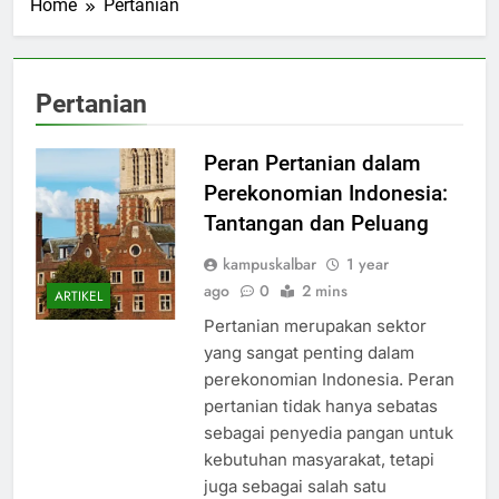
Home
Pertanian
Pertanian
Peran Pertanian dalam
Perekonomian Indonesia:
Tantangan dan Peluang
kampuskalbar
1 year
ago
0
2 mins
ARTIKEL
Pertanian merupakan sektor
yang sangat penting dalam
perekonomian Indonesia. Peran
pertanian tidak hanya sebatas
sebagai penyedia pangan untuk
kebutuhan masyarakat, tetapi
juga sebagai salah satu