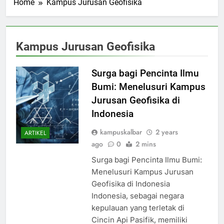
Home
Kampus Jurusan Geofisika
Kampus Jurusan Geofisika
Surga bagi Pencinta Ilmu
Bumi: Menelusuri Kampus
Jurusan Geofisika di
Indonesia
kampuskalbar
2 years
ARTIKEL
ago
0
2 mins
Surga bagi Pencinta Ilmu Bumi:
Menelusuri Kampus Jurusan
Geofisika di Indonesia
Indonesia, sebagai negara
kepulauan yang terletak di
Cincin Api Pasifik, memiliki