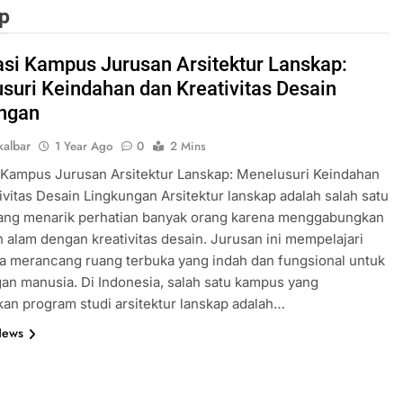
p
asi Kampus Jurusan Arsitektur Lanskap:
suri Keindahan dan Kreativitas Desain
ngan
albar
1 Year Ago
0
2 Mins
 Kampus Jurusan Arsitektur Lanskap: Menelusuri Keindahan
ivitas Desain Lingkungan Arsitektur lanskap adalah salah satu
yang menarik perhatian banyak orang karena menggabungkan
 alam dengan kreativitas desain. Jurusan ini mempelajari
a merancang ruang terbuka yang indah dan fungsional untuk
an manusia. Di Indonesia, salah satu kampus yang
n program studi arsitektur lanskap adalah…
News